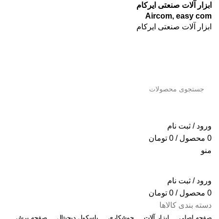
ابزار آلات صنعتی ایرکام
Aircom, easy com
ابزار آلات صنعتی ایرکام
جستجو
ورود / ثبت نام
0
محصول
/
0
تومان
منو
ورود / ثبت نام
0
محصول
/
0
تومان
دسته بندی کالاها
صفحه اصلی
ابزار آلات
جوشکاری
باسکول دیجیتال
صفحه برش