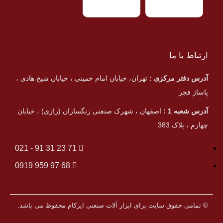
ارتباط با ما
آدرس دفتر مرکزی :
تهران، خیابان امام خمینی ، خیابان شیخ هادی ،
پاساژ فجر
آدرس شعبه 1 :
اصفهان ، شهرک صنعتی رنگسازان (رازی) ، خیابان
چهارم ، پلاک 383
71 23 31 91 - 021
68 97 959 0919
© تمامی حقوق سایت برای ابزار آلات صنعتی ایرکام محفوظ می باشد.