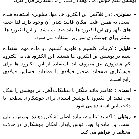
پوشش سیم جوش، می تواند در یکی از 5 دسته زیر قرار گیرد:
سلولزی :
در فلاکس این الکترود ها، مواد سلولزی استفاده شده
است، به همین علت امکان فاسد شدن آن وجود دارد. لذا جعبه
های نگهداری این الکترود ها، باید ضد آب باشد. از این الکترود ها،
بیشتر برای جوشکاری سرازیر استفاده می شود.
قلیایی :
کربنات کلسیم و فلورید کلسیم دو ماده مهم استفاده
شده در پوشش این الکترود ها هستند. این الکترود ها، به الکترود
کم هیدروژن نیز معروف اند. استفاده از این الکترود ها برای
جوشکاری صفحات ضخیم فولادی یا قطعات حساس فولادی
رایج است.
اسیدی :
عناصر مانند منگنز یا سیلیکات آهن، این پوشش را شکل
می دهند. از الکترود با پوشش اسیدی برای جوشکاری سطحی با
دقت پایین استفاده می شود.
روتیلی :
اکسید تیتانیوم، ماده اصلی تشکیل دهنده پوشش رتیلی
است. این ماده با ایجاد قوس پایدار، امکان جوشکاری در حالات
مختلف را فراهم می کند.