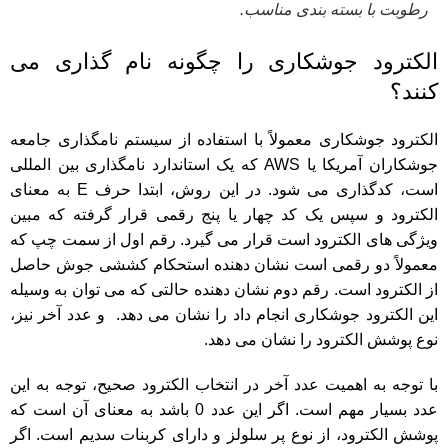
رطوبت با بسته بندی مناسب.
الکترود جوشکاری را چگونه نام گذاری می
کنند؟
الکترود جوشکاری معمولاً با استفاده از سیستم نامگذاری جامعه
جوشکاران آمریکا یا AWS که یک استاندارد نامگذاری بین المللی
است، کدگذاری می شود. در این روش، ابتدا حرف E به معنای
الکترود و سپس یک کد چهار یا پنج رقمی قرار گرفته که مبین
ویژگی های الکترود است قرار می گیرد. رقم اول از سمت چپ که
معمولاً دو رقمی است نشان دهنده استحکام کششی جوش حاصل
از الکترود است. رقم دوم نشان دهنده حالتی که می توان به وسیله
این الکترود جوشکاری انجام داد را نشان می دهد. و عدد آخر نیز،
نوع پوشش الکترود را نشان می دهد.
با توجه به اهمیت عدد آخر در انتخاب الکترود صحیح، توجه به این
عدد بسیار مهم است. اگر این عدد 0 باشد به معنای آن است که
پوشش الکترود، از نوع پر سلولز و دارای کربنات سدیم است. اگر