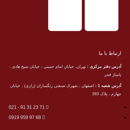
ارتباط با ما
آدرس دفتر مرکزی :
تهران، خیابان امام خمینی ، خیابان شیخ هادی ،
پاساژ فجر
آدرس شعبه 1 :
اصفهان ، شهرک صنعتی رنگسازان (رازی) ، خیابان
چهارم ، پلاک 383
71 23 31 91 - 021
68 97 959 0919