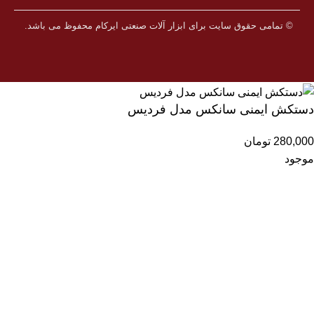
© تمامی حقوق سایت برای ابزار آلات صنعتی ایرکام محفوظ می باشد.
دستکش ایمنی سانکس مدل فردیس
280,000
تومان
موجود
افزودن به سبد خرید