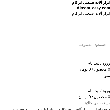
ابزار آلات صنعتی ایرکام
Aircom, easy com
ابزار آلات صنعتی ایرکام
جستجو
ورود / ثبت نام
0
محصول
/
0
تومان
منو
ورود / ثبت نام
0
محصول
/
0
تومان
دسته بندی کالاها
صفحه اصلی
ابزار آلات
جوشکاری
باسکول دیجیتال
صفحه برش